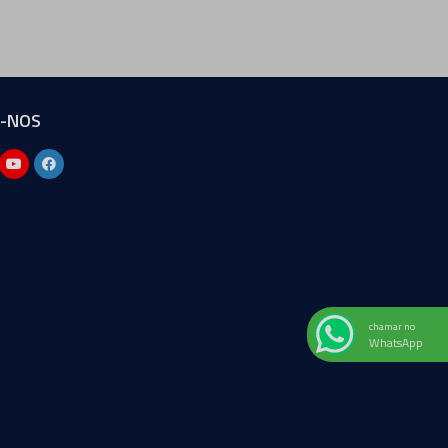
A-NOS
chamar no
WhatsApp