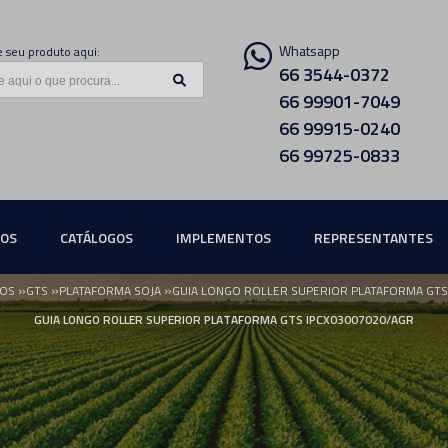
Whatsapp
 seu produto aqui:
66 3544-0372
66 99901-7049
66 99915-0240
66 99725-0833
ÇOS
CATÁLOGOS
IMPLEMENTOS
REPRESENTANTES
»
»
»
OS
GTS
PLATAFORMA SOJA
GUIA LONGO ROLLER SUPERIOR PLATAFORMA GTS
GUIA LONGO ROLLER SUPERIOR PLATAFORMA GTS IPCX03007020/AGR