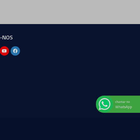
A-NOS
chamar no
WhatsApp