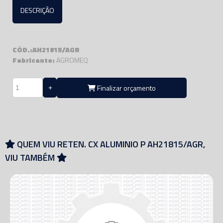
DESCRIÇÃO
CÓD.:AH21815/AGR
Fabricante:
AGROMEQ
Finalizar orçamento
QUEM VIU RETEN. CX ALUMINIO P AH21815/AGR,
VIU TAMBÉM