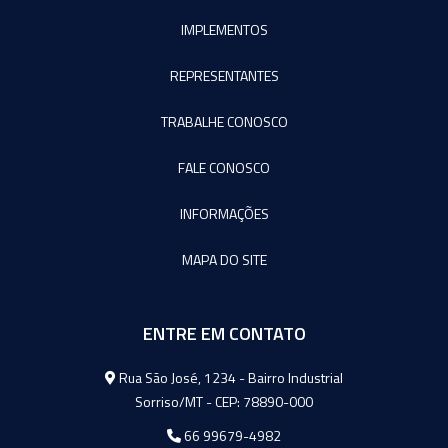
IMPLEMENTOS
REPRESENTANTES
TRABALHE CONOSCO
FALE CONOSCO
INFORMAÇÕES
MAPA DO SITE
ENTRE EM CONTATO
Agromeq
Rua São José, 1234 - Bairro Industrial
Sorriso/MT - CEP: 78890-000
66 99679-4982