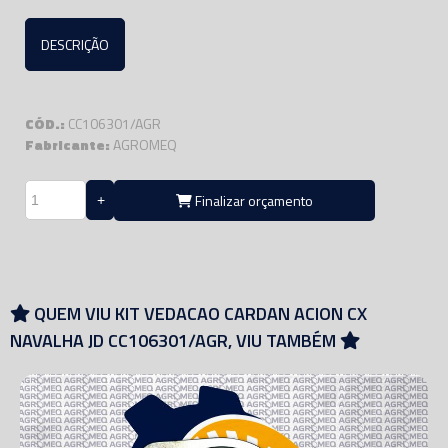
DESCRIÇÃO
CÓD.:
CC106301/AGR
Fabricante:
AGROMEQ
Finalizar orçamento
QUEM VIU KIT VEDACAO CARDAN ACION CX
NAVALHA JD CC106301/AGR, VIU TAMBÉM