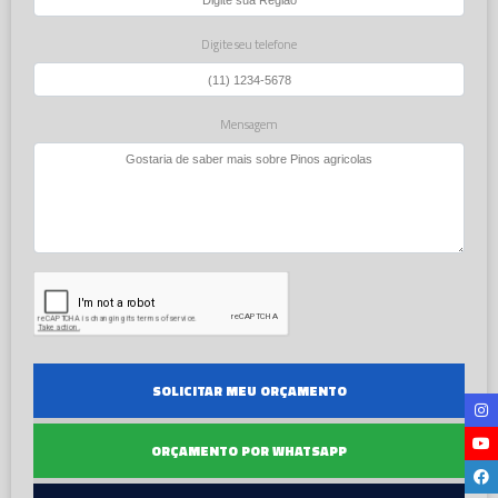
Digite seu telefone
Mensagem
SOLICITAR MEU ORÇAMENTO
ORÇAMENTO POR WHATSAPP