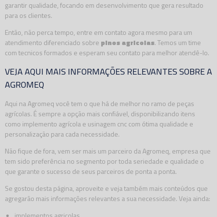
garantir qualidade, focando em desenvolvimento que gera resultado
para os clientes.
Então, não perca tempo, entre em contato agora mesmo para um
atendimento diferenciado sobre
pinos agricolas
. Temos um time
com tecnicos formados e esperam seu contato para melhor atendê-lo.
VEJA AQUI MAIS INFORMAÇÕES RELEVANTES SOBRE A
AGROMEQ
Aqui na Agromeq você tem o que há de melhor no ramo de peças
agrícolas. É sempre a opção mais confiável, disponibilizando itens
como implemento agrícola e usinagem cnc com ótima qualidade e
personalização para cada necessidade.
Não fique de fora, vem ser mais um parceiro da Agromeq, empresa que
tem sido preferência no segmento por toda seriedade e qualidade o
que garante o sucesso de seus parceiros de ponta a ponta.
Se gostou desta página, aproveite e veja também mais conteúdos que
agregarão mais informações relevantes a sua necessidade. Veja ainda:
implementos agricolas