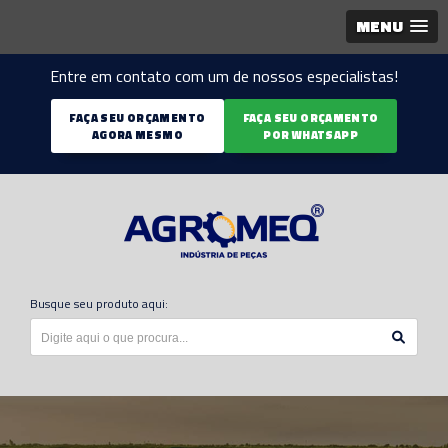
MENU
Entre em contato com um de nossos especialistas!
FAÇA SEU ORÇAMENTO
FAÇA SEU ORÇAMENTO
AGORA MESMO
POR WHATSAPP
Busque seu produto aqui: