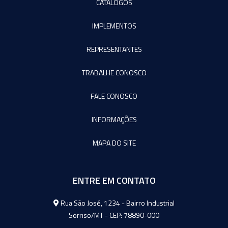
CATÁLOGOS
IMPLEMENTOS
REPRESENTANTES
TRABALHE CONOSCO
FALE CONOSCO
INFORMAÇÕES
MAPA DO SITE
ENTRE EM CONTATO
Agromeq
Rua São José, 1234 - Bairro Industrial
Sorriso/MT - CEP: 78890-000