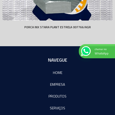
PORCA INX STARA PLANT ESTRELA 007766/AGR
chamar no
WhatsApp
NAVEGUE
HOME
EMPRESA
PRODUTOS
SERVIÇOS