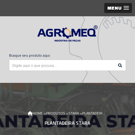
MENU
Busque seu produto aqui:
»
»
»
HOME
PRODUTOS
STARA
PLANTADEIRA STARA
PLANTADEIRA STARA