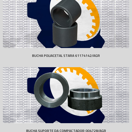
BUCHA POLIACETAL STARA 61174142/AGR
BUCHA SUPORTE DA COMPACTADOR 004728/AGR