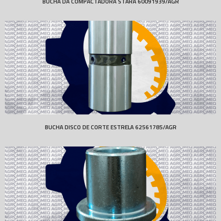
BUCHA DA COMPACTADORA STARA 60091939/AGR
BUCHA DISCO DE CORTE ESTRELA 62561785/AGR