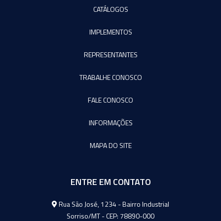
CATÁLOGOS
IMPLEMENTOS
REPRESENTANTES
TRABALHE CONOSCO
FALE CONOSCO
INFORMAÇÕES
MAPA DO SITE
ENTRE EM CONTATO
Agromeq
Rua São José, 1234 - Bairro Industrial
Sorriso/MT - CEP: 78890-000