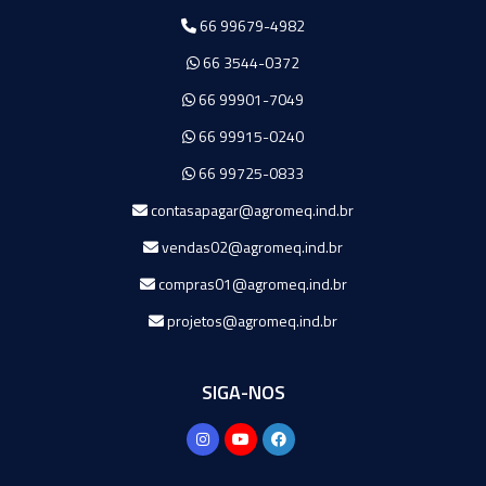
66 99679-4982
66 3544-0372
66 99901-7049
66 99915-0240
66 99725-0833
contasapagar@agromeq.ind.br
vendas02@agromeq.ind.br
compras01@agromeq.ind.br
projetos@agromeq.ind.br
SIGA-NOS