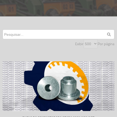
Exibir
Por página