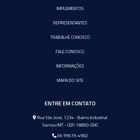
IMPLEMENTOS
REPRESENTANTES
TRABALHE CONOSCO
FALE CONOSCO
INFORMAÇÕES
MAPA DO SITE
ENTRE EM CONTATO
Agromeq
Rua São José, 1234 - Bairro Industrial
Sorriso/MT - CEP: 78890-000
66 99679-4982