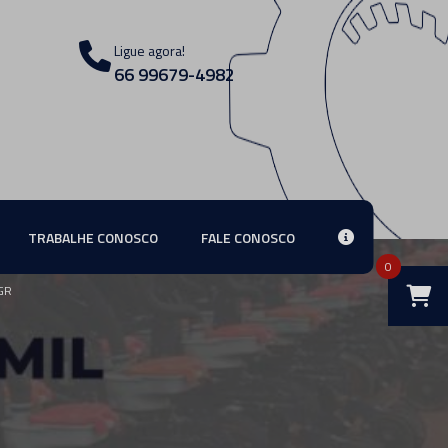
Ligue agora!
66 99679-4982
TRABALHE CONOSCO
FALE CONOSCO
0
GR