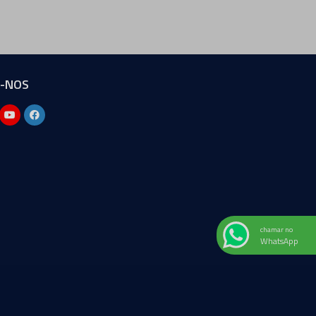
A-NOS
chamar no
WhatsApp