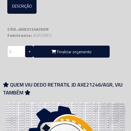
DESCRIÇÃO
CÓD.:AXE21246/AGR
Fabricante:
AGROMEQ
Finalizar orçamento
QUEM VIU DEDO RETRATIL JD AXE21246/AGR, VIU
TAMBÉM