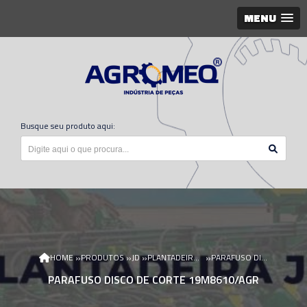
MENU
Busque seu produto aqui:
»
»
»
»
HOME
PRODUTOS
JD
PLANTADEIRA JD
PARAFUSO DISCO DE CORTE 19M8610/AGR
PARAFUSO DISCO DE CORTE 19M8610/AGR