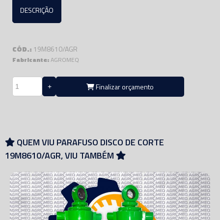
DESCRIÇÃO
CÓD.:
19M8610/AGR
Fabricante:
AGROMEQ
Finalizar orçamento
QUEM VIU PARAFUSO DISCO DE CORTE
19M8610/AGR, VIU TAMBÉM