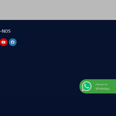
A-NOS
chamar no
WhatsApp