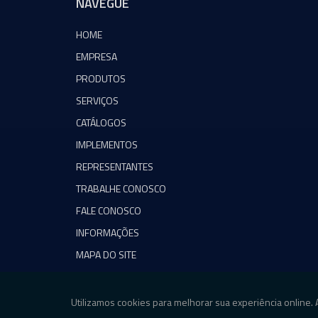
NAVEGUE
HOME
EMPRESA
PRODUTOS
SERVIÇOS
CATÁLOGOS
IMPLEMENTOS
REPRESENTANTES
TRABALHE CONOSCO
FALE CONOSCO
INFORMAÇÕES
MAPA DO SITE
Copyright © Agromeq. (Lei 9610 de 19/02/1998)