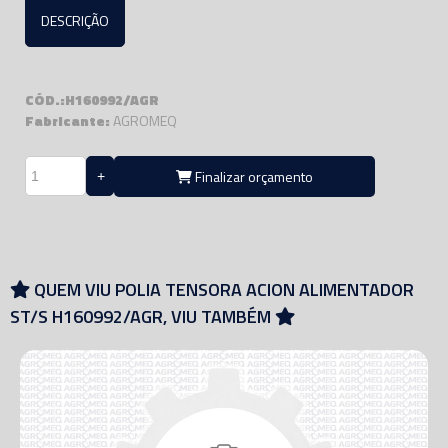
DESCRIÇÃO
CÓD.:H160992/AGR
Fabricante:
AGROMEQ
Finalizar orçamento
QUEM VIU POLIA TENSORA ACION ALIMENTADOR
ST/S H160992/AGR, VIU TAMBÉM