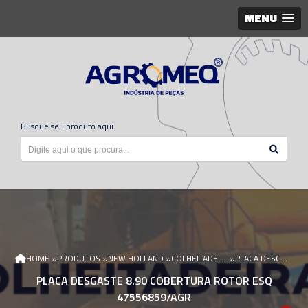
MENU
Busque seu produto aqui:
»
»
»
»
HOME
PRODUTOS
NEW HOLLAND
COLHEITADEIRA NEW HOLLAND
PLACA DESGASTE 8.90 COBERTURA ROTOR ESQ 47556859/AGR
PLACA DESGASTE 8.90 COBERTURA ROTOR ESQ
47556859/AGR