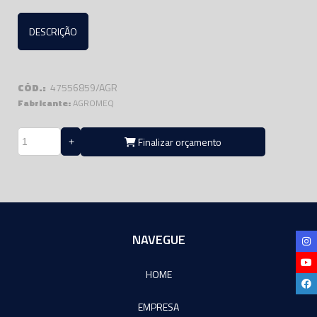
DESCRIÇÃO
CÓD.:
47556859/AGR
Fabricante:
AGROMEQ
Finalizar orçamento
NAVEGUE
HOME
EMPRESA