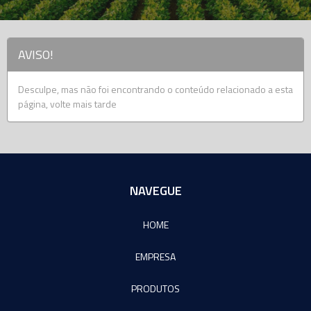
AVISO!
Desculpe, mas não foi encontrando o conteúdo relacionado a esta
página, volte mais tarde
NAVEGUE
HOME
EMPRESA
PRODUTOS