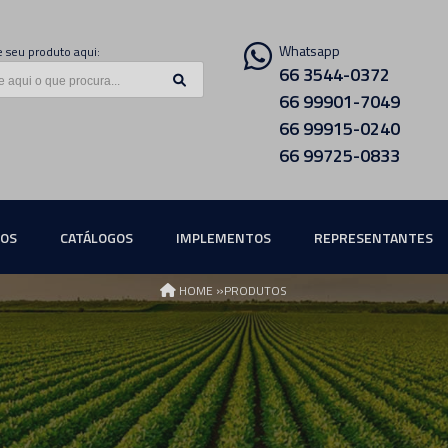
Whatsapp
 seu produto aqui:
66 3544-0372
66 99901-7049
66 99915-0240
66 99725-0833
ÇOS
CATÁLOGOS
IMPLEMENTOS
REPRESENTANTES
»
HOME
PRODUTOS