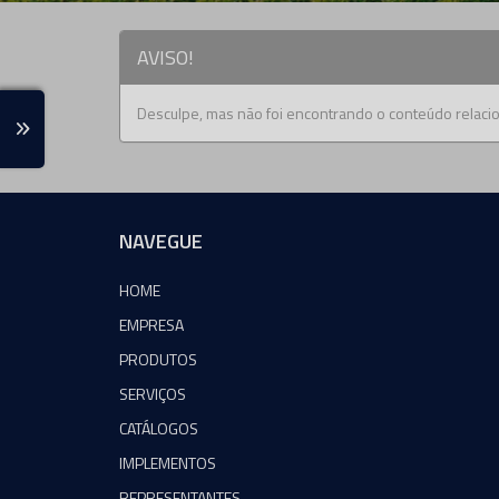
AVISO!
Desculpe, mas não foi encontrando o conteúdo relacio
NAVEGUE
HOME
EMPRESA
PRODUTOS
SERVIÇOS
CATÁLOGOS
IMPLEMENTOS
REPRESENTANTES