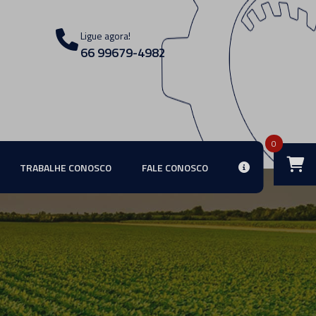
Ligue agora!
66 99679-4982
0
TRABALHE CONOSCO
FALE CONOSCO