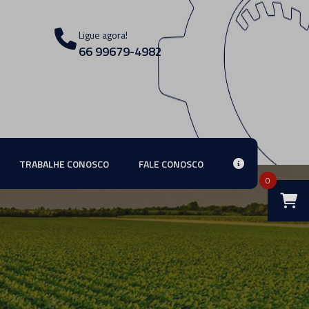
Ligue agora!
66 99679-4982
TRABALHE CONOSCO
FALE CONOSCO
0