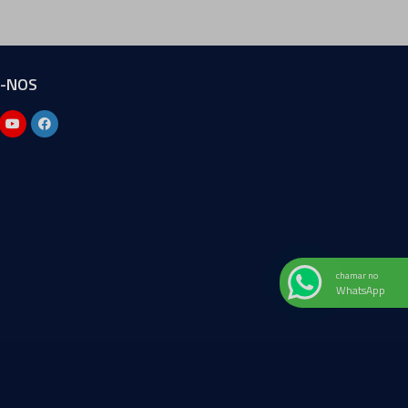
A-NOS
chamar no
WhatsApp