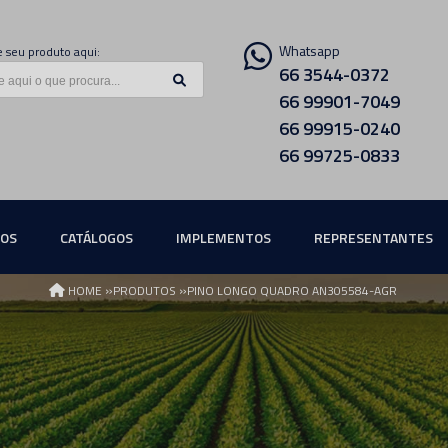
Whatsapp
 seu produto aqui:
66 3544-0372
66 99901-7049
66 99915-0240
66 99725-0833
ÇOS
CATÁLOGOS
IMPLEMENTOS
REPRESENTANTES
»
»
HOME
PRODUTOS
PINO LONGO QUADRO AN305584-AGR