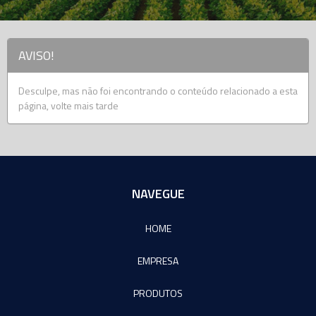
AVISO!
Desculpe, mas não foi encontrando o conteúdo relacionado a esta
página, volte mais tarde
NAVEGUE
HOME
EMPRESA
PRODUTOS