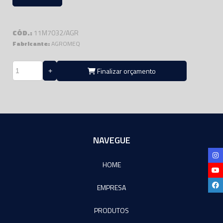
CÓD.:
11M7032/AGR
Fabricante:
AGROMEQ
Finalizar orçamento
NAVEGUE
HOME
EMPRESA
PRODUTOS