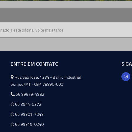
nado a esta página, volte mais tarde
ENTRE EM CONTATO
SIG
Agromeq
Rua São José, 1234 - Bairro Industrial
Sorriso/MT - CEP: 78890-000
66 99679-4982
66 3544-0372
66 99901-7049
66 99915-0240