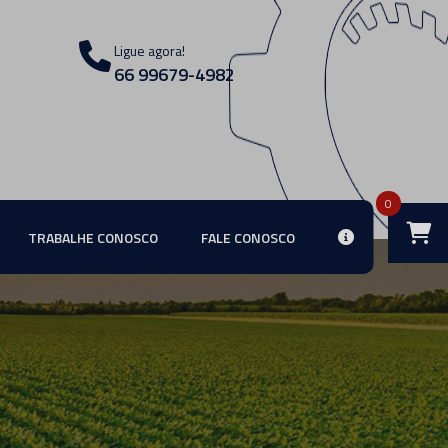
Ligue agora!
66 99679-4982
0
TRABALHE CONOSCO
FALE CONOSCO