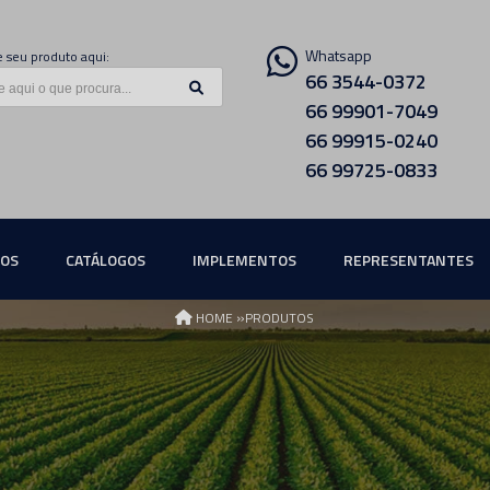
Whatsapp
 seu produto aqui:
66 3544-0372
66 99901-7049
66 99915-0240
66 99725-0833
ÇOS
CATÁLOGOS
IMPLEMENTOS
REPRESENTANTES
»
HOME
PRODUTOS