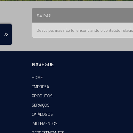
AVISO!
Desculpe, mas não foi encontrando o conteúdo relacio
NAVEGUE
HOME
EMPRESA
PRODUTOS
SERVIÇOS
CATÁLOGOS
IMPLEMENTOS
REPRESENTANTES