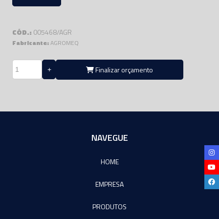
CÓD.:
005468/AGR
Fabricante:
AGROMEQ
Finalizar orçamento
NAVEGUE
HOME
EMPRESA
PRODUTOS