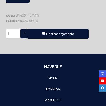
CÓD.:
AN402447/AGR
Fabricante:
AGROMEQ
Finalizar orçamento
NAVEGUE
HOME
EMPRESA
PRODUTOS