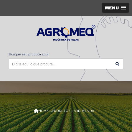
MENU
Busque seu produto aqui:
»
»
HOME
PRODUTOS
ARRUELA DA TESOURA 24H1980-AGR