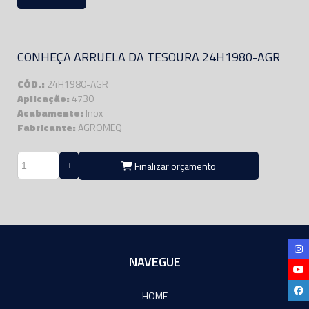
CONHEÇA ARRUELA DA TESOURA 24H1980-AGR
CÓD.:
24H1980-AGR
Aplicação:
4730
Acabamento:
Inox
Fabricante:
AGROMEQ
Finalizar orçamento
NAVEGUE
HOME