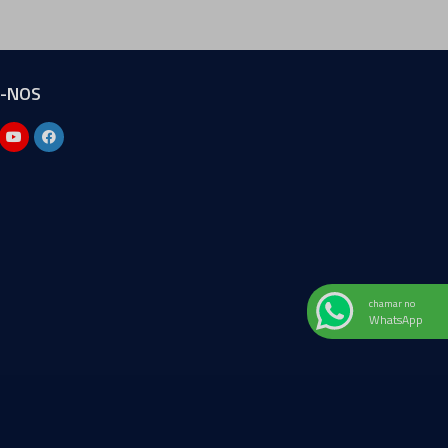
A-NOS
chamar no
WhatsApp