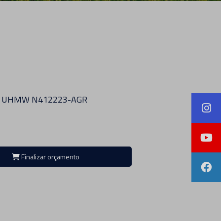
O UHMW N412223-AGR
Finalizar orçamento