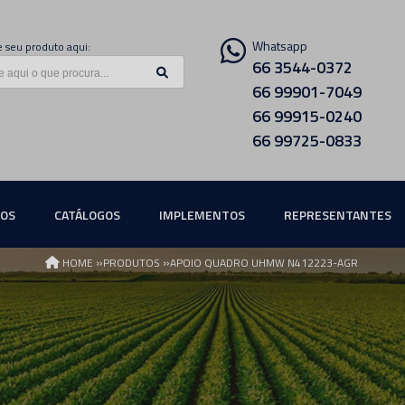
Whatsapp
 seu produto aqui:
66 3544-0372
66 99901-7049
66 99915-0240
66 99725-0833
ÇOS
CATÁLOGOS
IMPLEMENTOS
REPRESENTANTES
»
»
HOME
PRODUTOS
APOIO QUADRO UHMW N412223-AGR