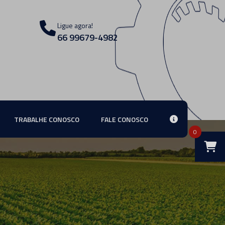
Ligue agora!
66 99679-4982
TRABALHE CONOSCO
FALE CONOSCO
0