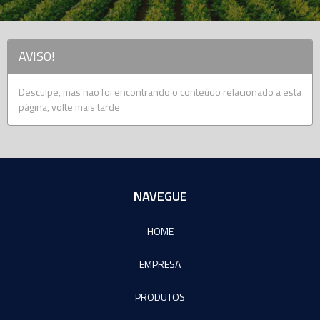
AVISO!
Desculpe, mas não foi encontrando o conteúdo relacionado a esta
página, volte mais tarde
NAVEGUE
HOME
EMPRESA
PRODUTOS