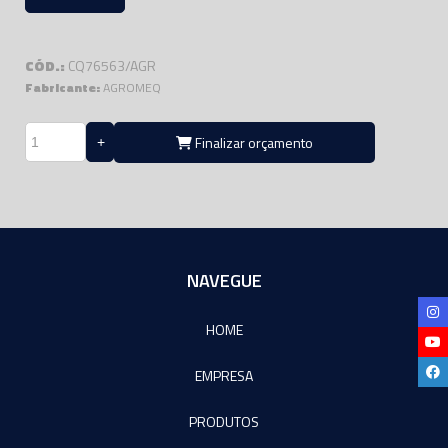
CÓD.:
CQ76563/AGR
Fabricante:
AGROMEQ
Finalizar orçamento
NAVEGUE
HOME
EMPRESA
PRODUTOS