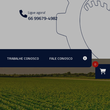
Ligue agora!
66 99679-4982
TRABALHE CONOSCO
FALE CONOSCO
0