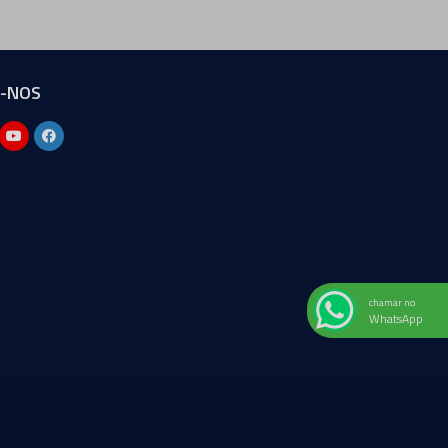
A-NOS
chamar no
WhatsApp