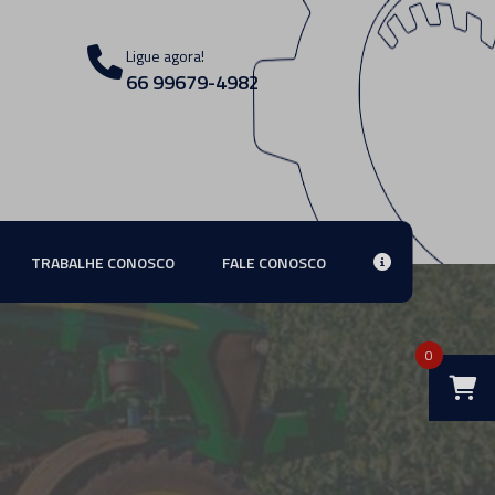
Ligue agora!
66 99679-4982
TRABALHE CONOSCO
FALE CONOSCO
0