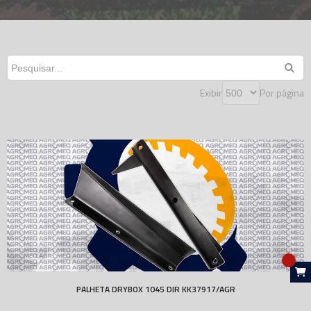
Exibir
Por página
PALHETA DRYBOX 1045 DIR KK37917/AGR