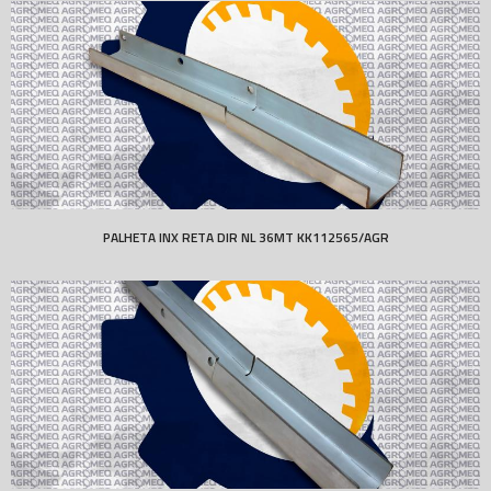
PALHETA INX RETA DIR NL 36MT KK112565/AGR