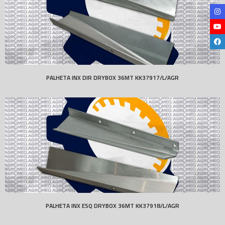
PALHETA INX DIR DRYBOX 36MT KK37917/L/AGR
PALHETA INX ESQ DRYBOX 36MT KK37918/L/AGR