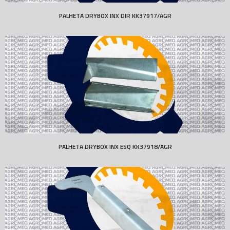
PALHETA DRYBOX INX DIR KK37917/AGR
PALHETA DRYBOX INX ESQ KK37918/AGR