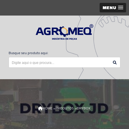
MENU
Busque seu produto aqui:
»
»
HOME
PRODUTOS
DRYBOX