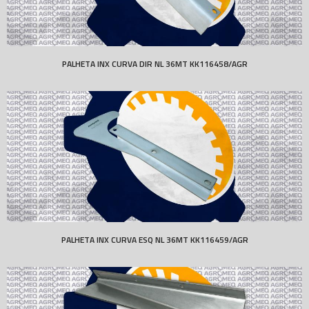
PALHETA INX CURVA DIR NL 36MT KK116458/AGR
PALHETA INX CURVA ESQ NL 36MT KK116459/AGR