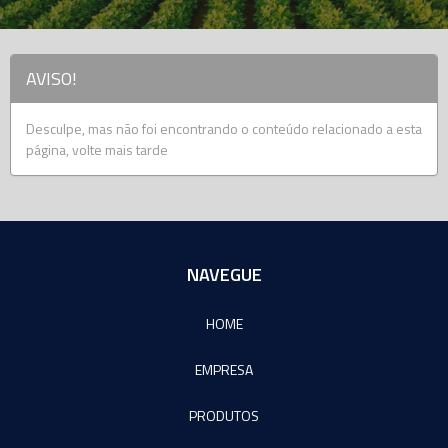
AVISO!
Desculpe, mas não foi encontrando o conteúdo relacionado a esta
página, volte mais tarde
NAVEGUE
HOME
EMPRESA
PRODUTOS