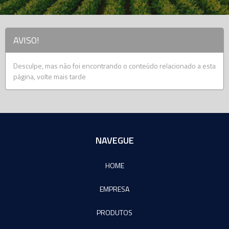
AVISO!
Desculpe, mas não foi encontrando o conteúdo relacionado a esta
página, volte mais tarde
NAVEGUE
HOME
EMPRESA
PRODUTOS