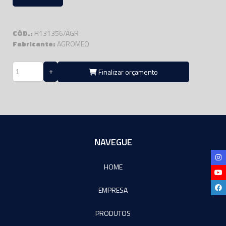
CÓD.:
H131356/AGR
Fabricante:
AGROMEQ
Finalizar orçamento
NAVEGUE
HOME
EMPRESA
PRODUTOS