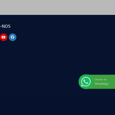
A-NOS
chamar no
WhatsApp