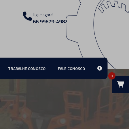
Ligue agora!
66 99679-4982
TRABALHE CONOSCO
FALE CONOSCO
0