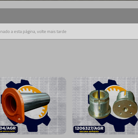
nado a esta página, volte mais tarde