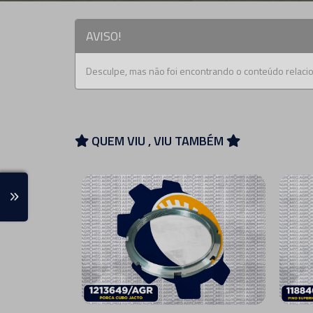
AVISO!
Desculpe, mas não foi encontrando o conteúdo relacio
QUEM VIU , VIU TAMBÉM