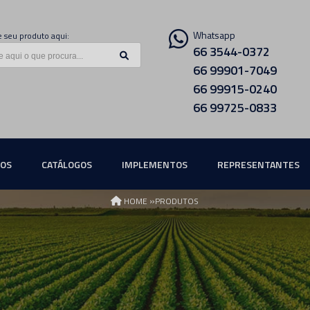
Whatsapp
 seu produto aqui:
66 3544-0372
66 99901-7049
66 99915-0240
66 99725-0833
ÇOS
CATÁLOGOS
IMPLEMENTOS
REPRESENTANTES
»
HOME
PRODUTOS