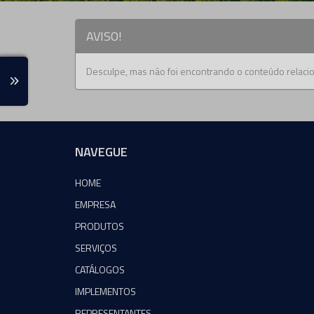
AVISO!
Desculpe, mas não foi encontrando o conteúdo relacio
NAVEGUE
HOME
EMPRESA
PRODUTOS
SERVIÇOS
CATÁLOGOS
IMPLEMENTOS
REPRESENTANTES