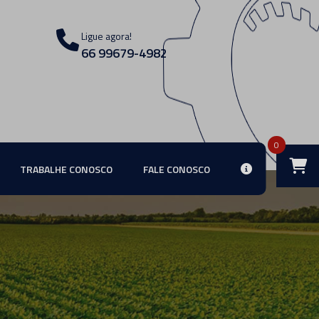
Ligue agora!
66 99679-4982
0
TRABALHE CONOSCO
FALE CONOSCO